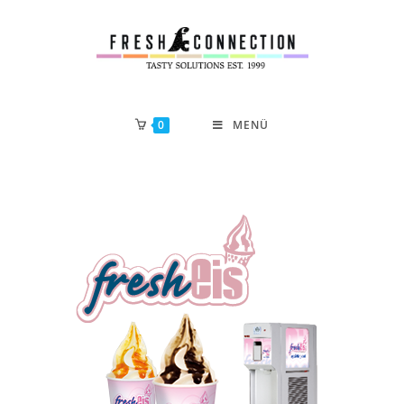
0
MENÜ