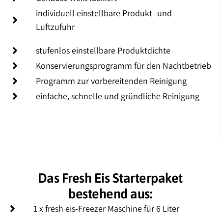
individuell einstellbare Produkt- und
Luftzufuhr
stufenlos einstellbare Produktdichte
Konservierungsprogramm für den Nachtbetrieb
Programm zur vorbereitenden Reinigung
einfache, schnelle und gründliche Reinigung
Das Fresh Eis Starterpaket
bestehend aus:
1 x fresh eis-Freezer Maschine für 6 Liter