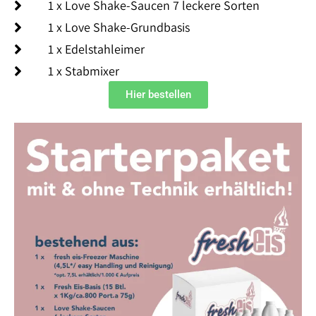
1 x Love Shake-Saucen 7 leckere Sorten
1 x Love Shake-Grundbasis
1 x Edelstahleimer
1 x Stabmixer
Hier bestellen