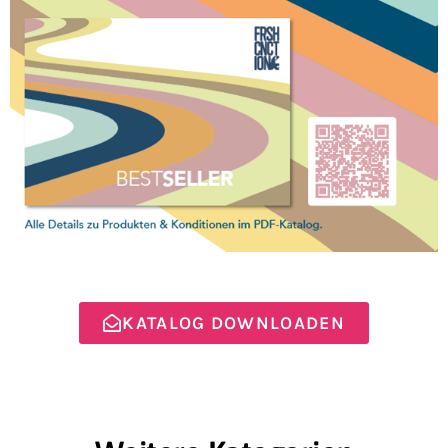
KATALOG DOWNLOADEN